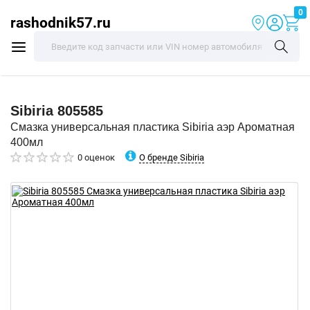
0
rashodnik57.ru
Sibiria
805585
Смазка универсальная пластика Sibiria аэр Ароматная
400мл
О бренде Sibiria
0 оценок