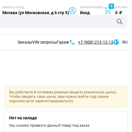
0
ВЫБРАТЬ ГОРОД
ЛИЧНЫЙ КАБИНЕТ
КОРЗИНА
Москва (ул Московская, д 6 стр 5)
Вход
0
₽
Заказы
VIN-запросы
Гараж
+7 (900)
212-12-12
RU
Вы работаете в гостевом режиме (видите розничные цены).
Чтобы увидеть свои цены, вам нужно войти под своим
паролем (или зарегистрироваться).
Нет на складе
Мы можем привезти данный товар под заказ.